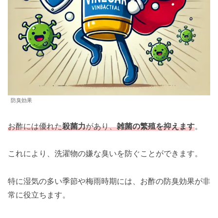
防臭効果
お酢には優れた
殺菌力
があり、
雑菌の繁殖を抑えます
。
これにより、洗濯物の嫌な臭いを防ぐことができます。
特に湿気の多い季節や梅雨時期には、お酢の防臭効果が非
常に役立ちます。