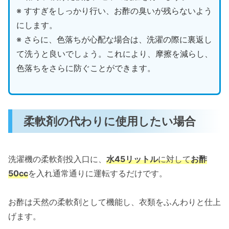
※ すすぎをしっかり行い、お酢の臭いが残らないよう
にします。
※ さらに、色落ちが心配な場合は、洗濯の際に裏返し
て洗うと良いでしょう。これにより、摩擦を減らし、
色落ちをさらに防ぐことができます。
柔軟剤の代わりに使用したい場合
洗濯機の柔軟剤投入口に、
水45リットル
に対して
お酢
50cc
を入れ通常通りに運転するだけです。
お酢は天然の柔軟剤として機能し、衣類をふんわりと仕上
げます。