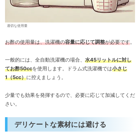
適切な使用量
お酢の使用量は、洗濯機の
容量に応じて調整
が必要です
。
一般的には、全自動洗濯機の場合、
水45リットルに対し
てお酢50cc
を使用します。ドラム式洗濯機では
小さじ
1（5cc）
に控えましょう。
少量でも効果を発揮するので、必要に応じて加減してくだ
さい。
デリケートな素材には避ける