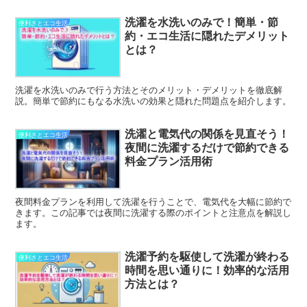
洗濯を水洗いのみで！簡単・節
便利さとエコ生活
約・エコ生活に隠れたデメリット
とは？
洗濯を水洗いのみで行う方法とそのメリット・デメリットを徹底解
説。簡単で節約にもなる水洗いの効果と隠れた問題点を紹介します。
洗濯と電気代の関係を見直そう！
便利さとエコ生活
夜間に洗濯するだけで節約できる
料金プラン活用術
夜間料金プランを利用して洗濯を行うことで、電気代を大幅に節約で
きます。この記事では夜間に洗濯する際のポイントと注意点を解説し
ます。
洗濯予約を駆使して洗濯が終わる
便利さとエコ生活
時間を思い通りに！効率的な活用
方法とは？