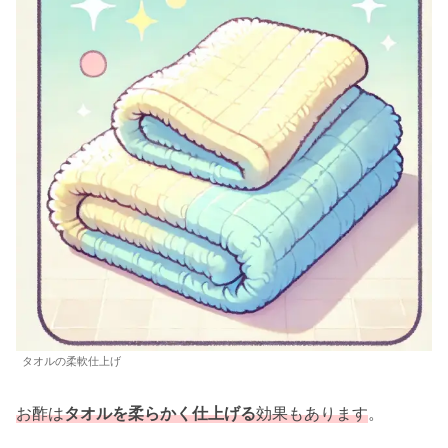
タオルの柔軟仕上げ
お酢は
タオルを柔らかく仕上げる
効果もあります
。