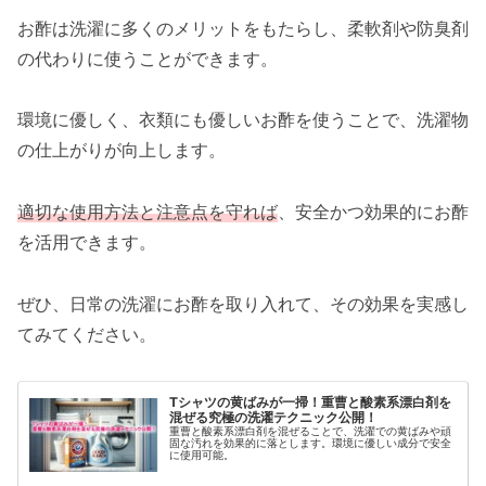
お酢は洗濯に多くのメリットをもたらし、柔軟剤や防臭剤
の代わりに使うことができます。
環境に優しく、衣類にも優しいお酢を使うことで、洗濯物
の仕上がりが向上します。
適切な使用方法と注意点を守れば
、安全かつ効果的にお酢
を活用できます。
ぜひ、日常の洗濯にお酢を取り入れて、その効果を実感し
てみてください。
Tシャツの黄ばみが一掃！重曹と酸素系漂白剤を
混ぜる究極の洗濯テクニック公開！
重曹と酸素系漂白剤を混ぜることで、洗濯での黄ばみや頑
固な汚れを効果的に落とします。環境に優しい成分で安全
に使用可能。