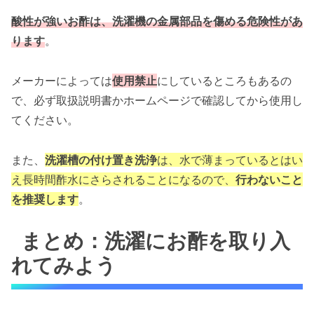
酸性が強いお酢は、洗濯機の金属部品を傷める危険性があ
ります
。
メーカーによっては
使用禁止
にしているところもあるの
で、必ず取扱説明書かホームページで確認してから使用し
てください。
また、
洗濯槽の付け置き洗浄
は、水で薄まっているとはい
え長時間酢水にさらされることになるので、
行わないこと
を推奨します
。
まとめ：洗濯にお酢を取り入
れてみよう