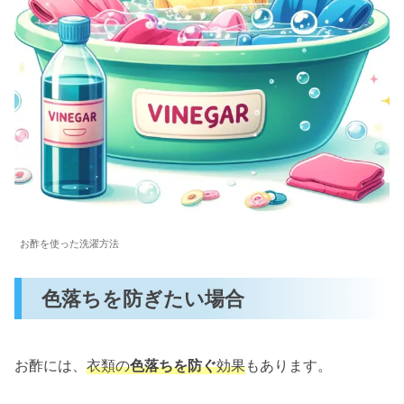
お酢を使った洗濯方法
色落ちを防ぎたい場合
お酢には、
衣類の
色落ちを防ぐ
効果
もあります。