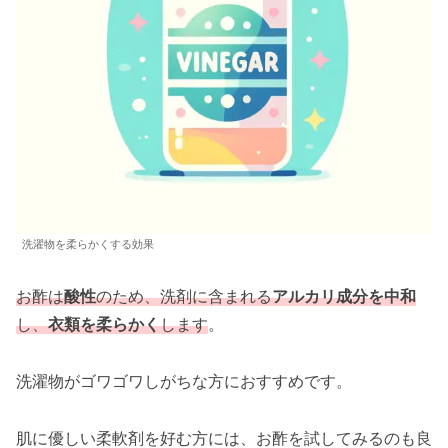
洗濯物を柔らかくする効果
お酢は
酸性
のため、洗剤に含まれる
アルカリ成分を中和
し、
衣類を柔らかく
します
。
洗濯物がゴワゴワしがちな方におすすめです。
肌に優しい柔軟剤を好む方には、お酢を試してみるのも良