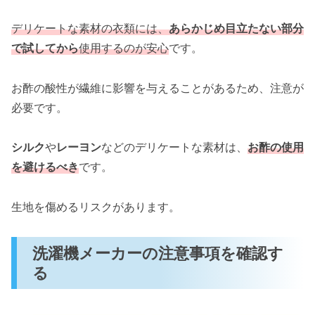
デリケートな素材の衣類には、
あらかじめ目立たない部分
で試してから
使用するのが安心
です。
お酢の酸性が繊維に影響を与えることがあるため、注意が
必要です。
シルク
や
レーヨン
などのデリケートな素材は、
お酢の使用
を避けるべき
です。
生地を傷めるリスクがあります。
洗濯機メーカーの注意事項を確認す
る