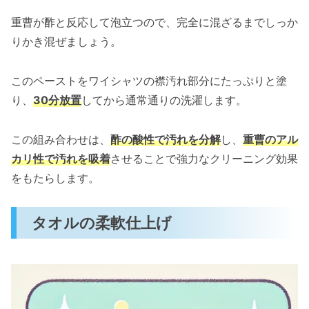
重曹が酢と反応して泡立つので、完全に混ざるまでしっか
りかき混ぜましょう。
このペーストをワイシャツの襟汚れ部分にたっぷりと塗
り、
30分放置
してから通常通りの洗濯します。
この組み合わせは、
酢の酸性で汚れを分解
し、
重曹のアル
カリ性で汚れを吸着
させることで強力なクリーニング効果
をもたらします。
タオルの柔軟仕上げ