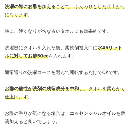
洗濯の際にお酢を加える
ことで、ふんわりとした仕上がり
になります
。
特に、硬くなりがちな古いタオルにも効果的です。
洗濯機にタオルを入れた後、柔軟剤投入口に
水45リット
ルに対してお酢50cc
を入れます。
通常通りの洗濯コースを選んで運転するだけでOKです。
お酢の酸性が洗剤の残留成分を中和
し、タオルを柔らかく
仕上げます
。
お酢の香りが気になる場合は、
エッセンシャルオイル
を数
滴加えると良いでしょう。