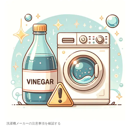
洗濯機メーカーの注意事項を確認する