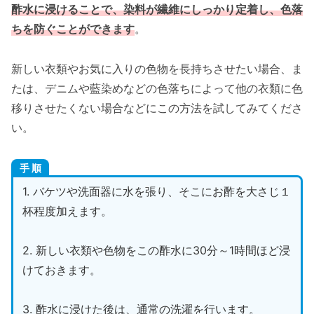
酢水に浸けることで、染料が繊維にしっかり定着し、色落
ちを防ぐことができます
。
新しい衣類やお気に入りの色物を長持ちさせたい場合、ま
たは、デニムや藍染めなどの色落ちによって他の衣類に色
移りさせたくない場合などにこの方法を試してみてくださ
い。
手 順
1. バケツや洗面器に水を張り、そこにお酢を大さじ１
杯程度加えます。
2. 新しい衣類や色物をこの酢水に30分～1時間ほど浸
けておきます。
3. 酢水に浸けた後は、通常の洗濯を行います。