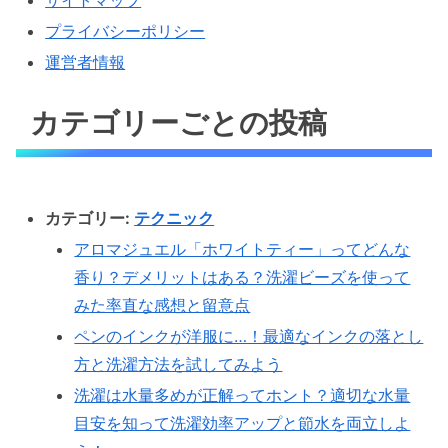
サイトマップ
プライバシーポリシー
運営者情報
カテゴリーごとの投稿
カテゴリー:
テクニック
アロマジュエル「ホワイトティー」ってどんな
香り？デメリットはある？洗濯ビーズを使って
みた率直な感想と留意点
ペンのインクが洋服に…！最適なインクの落とし
方と洗濯方法を試してみよう
洗濯は水量多めが正解ってホント？適切な水量
目安を知って洗濯効率アップと節水を両立しよ