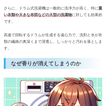
さらに、ドラム式洗濯機は一般的に洗浄力が高く、特に
重
い衣類や大きな布団などの大型の洗濯物
に対しても効果的
です。
高速で回転するドラムが生成する遠心力で、洗剤と水が衣
類の繊維の奥深くまで浸透し、しっかりと汚れを落としま
す。
なぜ香りが消えてしまうのか