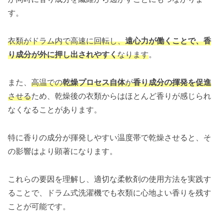
す。
衣類がドラム内で高速に回転し、
遠心力が働くことで、香
り成分が外に押し出されやすく
なります
。
また、
高温での
乾燥プロセス自体
が
香り成分の揮発を促進
させる
ため、乾燥後の衣類からはほとんど香りが感じられ
なくなることがあります。
特に香りの成分が揮発しやすい温度帯で乾燥させると、そ
の影響はより顕著になります。
これらの要因を理解し、適切な柔軟剤の使用方法を実践す
ることで、ドラム式洗濯機でも衣類に心地よい香りを残す
ことが可能です。