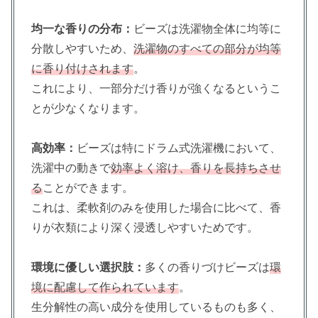
均一な香りの分布：
ビーズは洗濯物全体に均等に
分散しやすいため、
洗濯物のすべての部分が均等
に香り付けされます
。
これにより、一部分だけ香りが強くなるというこ
とが少なくなります。
高効率：
ビーズは特にドラム式洗濯機において、
洗濯中の動きで
効率よく溶け、香りを長持ちさせ
る
ことができます。
これは、柔軟剤のみを使用した場合に比べて、香
りが衣類により深く浸透しやすいためです。
環境に優しい選択肢：
多くの香りづけビーズは
環
境に配慮して作られています
。
生分解性の高い成分を使用しているものも多く、