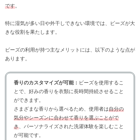
です
。
特に湿気が多い日や外干しできない環境では、ビーズが大
きな役割を果たします。
ビーズの利用が持つ主なメリットには、以下のような点が
あります。
香りのカスタマイズが可能：
ビーズを使用するこ
とで、好みの香りを衣類に長時間持続させること
ができます。
さまざまな香りから選べるため、使用者は
自分の
気分やシーズンに合わせて香りを選ぶことがで
き
、パーソナライズされた洗濯体験を楽しむこと
が可能です。