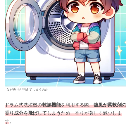
なぜ香りが消えてしまうのか
ドラム式洗濯機の
乾燥機能
を利用する際、
熱風が柔軟剤の
香り成分を飛ばしてしまう
ため、香りが著しく減少しま
す
。