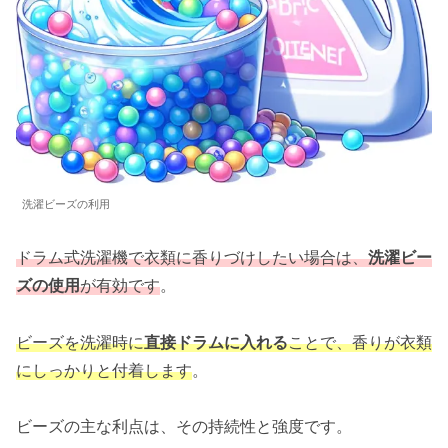
洗濯ビーズの利用
ドラム式洗濯機で衣類に香りづけしたい場合は、
洗濯ビー
ズの使用
が有効です
。
ビーズを洗濯時に
直接ドラムに入れる
ことで、香りが衣類
にしっかりと付着します
。
ビーズの主な利点は、その持続性と強度です。