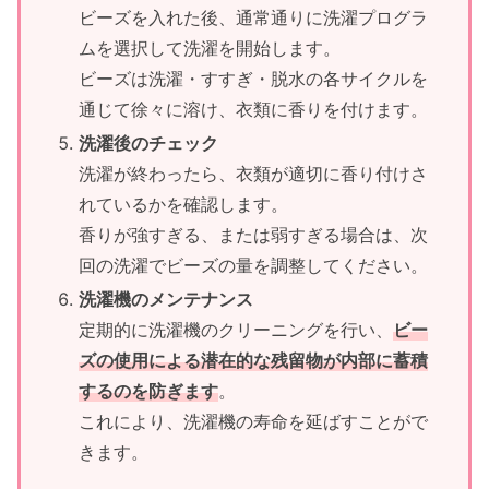
ビーズを入れた後、通常通りに洗濯プログラ
ムを選択して洗濯を開始します。
ビーズは洗濯・すすぎ・脱水の各サイクルを
通じて徐々に溶け、衣類に香りを付けます。
洗濯後のチェック
洗濯が終わったら、衣類が適切に香り付けさ
れているかを確認します。
香りが強すぎる、または弱すぎる場合は、次
回の洗濯でビーズの量を調整してください。
洗濯機のメンテナンス
定期的に洗濯機のクリーニングを行い、
ビー
ズの使用による潜在的な残留物が内部に蓄積
するのを防ぎます
。
これにより、洗濯機の寿命を延ばすことがで
きます。