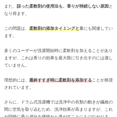
また、
誤った柔軟剤の使用法も、香りが持続しない原因
と
なり得ます。
この問題は、
柔軟剤の添加タイミングと
量にも関連してい
ます。
多くのユーザーが洗濯開始時に柔軟剤を加えることがあり
ますが、これは香りの効果を最大限に引き出すのには適し
ていません。
理想的には、
最終すすぎ時に柔軟剤を添加する
ことが推奨
されています。
さらに、ドラム式洗濯機では洗浄中の衣類の動きが繊維の
間に空気を取り込むため、洗浄効果が高まりますが、これ
が同時に香り成分を繊維から逃がすことにもつながりま