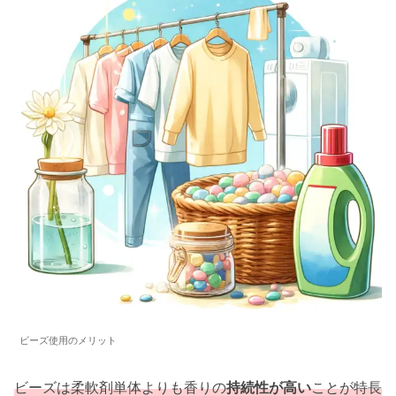
ビーズ使用のメリット
ビーズは柔軟剤単体よりも香りの
持続性が高い
ことが特長