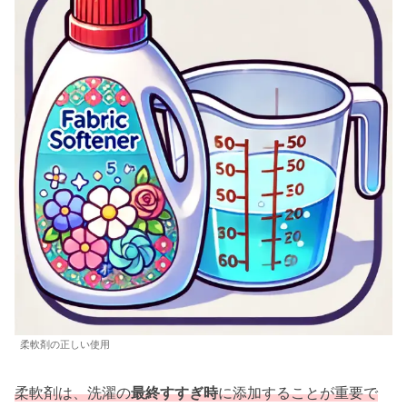
柔軟剤の正しい使用
柔軟剤は、洗濯の
最終すすぎ時
に添加することが重要で