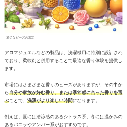
適切なビーズの選定
アロマジュエルなどの製品は、洗濯機用に特別に設計され
ており、柔軟剤と併用することで最適な香り体験を提供し
ます。
市場にはさまざまな香りのビーズがありますが、その中か
ら
自分や家族が好む香り、または季節感に合った香りを選
ぶ
ことで、
洗濯がより楽しい時間
になります。
例えば、夏には清涼感のあるシトラス系、冬には温かみの
あるバニラやアンバー系がおすすめです。