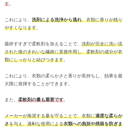
す
。
これにより、
洗剤による洗浄から逃れ
、衣類に香りが残り
やすくなります
。
最終すすぎで柔軟剤を加えることで、
洗剤が完全に洗い流
された後のきれいな繊維に直接作用し、柔軟剤の成分が衣
類にしっかりと結びつきます
。
これにより、衣類の柔らかさと香りが長持ちし、効果を最
大限に発揮することができます。
また、
柔軟剤の量も重要です
。
メーカーが推奨する量を守ることで、衣類に
適度な柔らか
さ
を与え、過剰な使用による
衣類への負担や残留を防ぎま